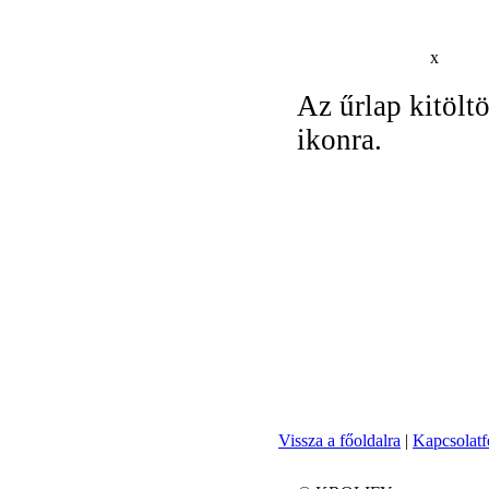
x
Az űrlap kitöltö
ikonra.
Vissza a főoldalra
|
Kapcsolatf